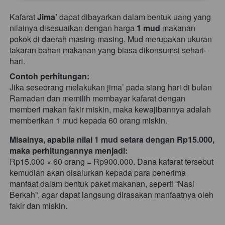
Kafarat 
Jima’
 dapat dibayarkan dalam bentuk uang yang 
nilainya disesuaikan dengan harga 
1 mud
 makanan 
pokok di daerah masing-masing. Mud merupakan ukuran 
takaran bahan makanan yang biasa dikonsumsi sehari-
hari. 
Contoh perhitungan:
Jika seseorang melakukan jima’ pada siang hari di bulan 
Ramadan dan memilih membayar kafarat dengan 
memberi makan fakir miskin, maka kewajibannya adalah 
memberikan 1 mud kepada 60 orang miskin. 
Misalnya, apabila nilai 1 mud setara dengan Rp15.000, 
maka perhitungannya menjadi:
Rp15.000 × 60 orang = Rp900.000. Dana kafarat tersebut 
kemudian akan disalurkan kepada para penerima 
manfaat dalam bentuk paket makanan, seperti “Nasi 
Berkah”, agar dapat langsung dirasakan manfaatnya oleh 
fakir dan miskin.  